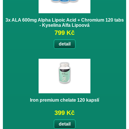
3x ALA 600mg Alpha Lipoic Acid + Chromium 120 tabs
- Kyselina Alfa Lipoová
799 Kč
detail
Iron premium chelate 120 kapslí
399 Kč
detail