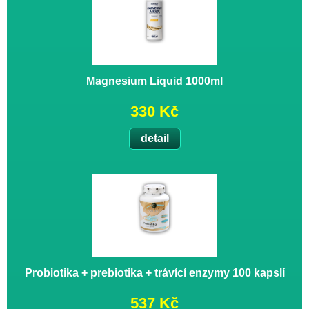
Magnesium Liquid 1000ml
330 Kč
detail
Probiotika + prebiotika + trávící enzymy 100 kapslí
537 Kč