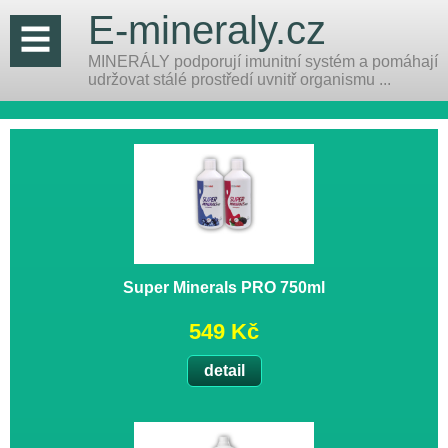
E-mineraly.cz
MINERÁLY podporují imunitní systém a pomáhají
udržovat stálé prostředí uvnitř organismu ...
Super Minerals PRO 750ml
549 Kč
detail