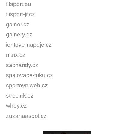
fitsport.eu
fitsport-jt.cz
gainer.cz
gainery.cz
iontove-napoje.cz
nitrix.cz
sacharidy.cz
spalovace-tuku.cz
sportovniweb.cz
strecink.cz
whey.cz
zuzanaaspol.cz