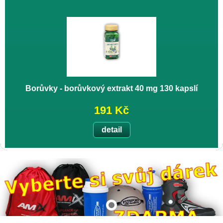
Borůvky - borůvkový extrakt 40 mg 130 kapslí
191 Kč
detail