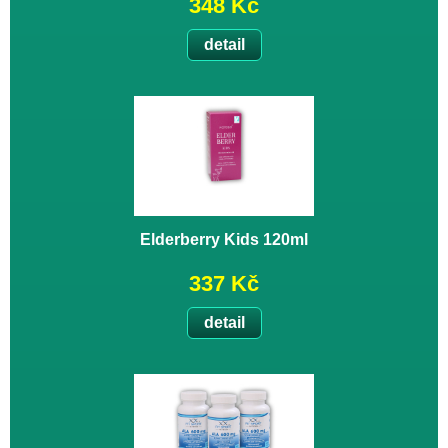
348 Kč
detail
Elderberry Kids 120ml
337 Kč
detail