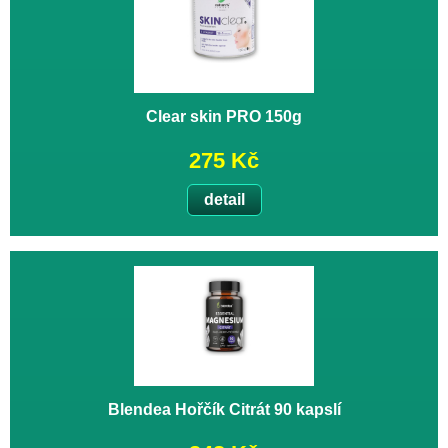
Clear skin PRO 150g
275 Kč
detail
Blendea Hořčík Citrát 90 kapslí