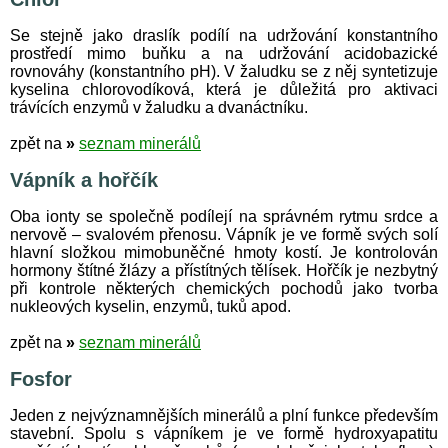
Se stejně jako draslík podílí na udržování konstantního
prostředí mimo buňku a na udržování acidobazické
rovnováhy (konstantního pH). V žaludku se z něj syntetizuje
kyselina chlorovodíková, která je důležitá pro aktivaci
trávících enzymů v žaludku a dvanáctníku.
zpět na
»
seznam minerálů
Vápník a hořčík
Oba ionty se společně podílejí na správném rytmu srdce a
nervově – svalovém přenosu. Vápník je ve formě svých solí
hlavní složkou mimobuněčné hmoty kostí. Je kontrolován
hormony štítné žlázy a přístítných tělísek. Hořčík je nezbytný
při kontrole některých chemických pochodů jako tvorba
nukleových kyselin, enzymů, tuků apod.
zpět na
»
seznam minerálů
Fosfor
Jeden z nejvýznamnějších minerálů a plní funkce především
stavební. Spolu s vápníkem je ve formě hydroxyapatitu