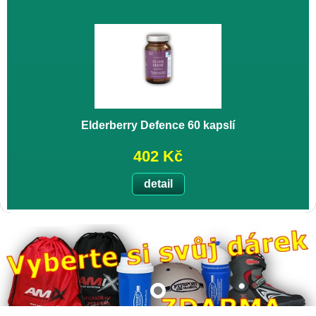
Elderberry Defence 60 kapslí
402 Kč
detail