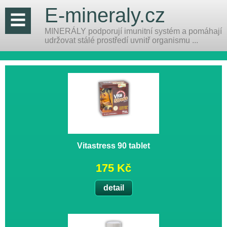
E-mineraly.cz
MINERÁLY podporují imunitní systém a pomáhají
udržovat stálé prostředí uvnitř organismu ...
Vitastress 90 tablet
175 Kč
detail