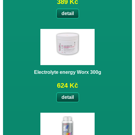
389 Kč
detail
Electrolyte energy Worx 300g
624 Kč
detail