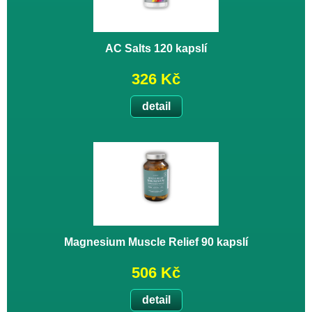
AC Salts 120 kapslí
326 Kč
detail
Magnesium Muscle Relief 90 kapslí
506 Kč
detail