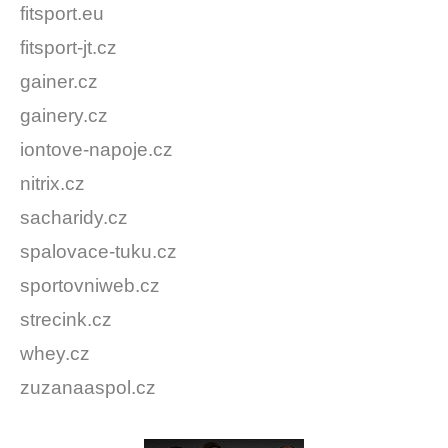
fitsport.eu
fitsport-jt.cz
gainer.cz
gainery.cz
iontove-napoje.cz
nitrix.cz
sacharidy.cz
spalovace-tuku.cz
sportovniweb.cz
strecink.cz
whey.cz
zuzanaaspol.cz